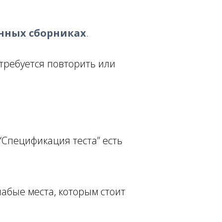
нных сборниках
.
требуется повторить или
“Спецификация теста” есть
абые места, которым стоит