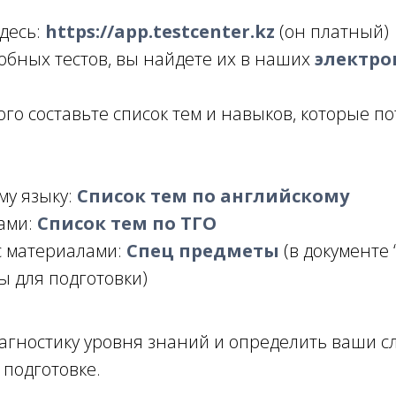
десь:
https://app.testcenter.kz
(он платный)
обных тестов, вы найдете их в наших
электро
о составьте список тем и навыков, которые по
му языку:
Список тем по английскому
ками:
Список тем по ТГО
с материалами:
Спец предметы
(в документе 
ы для подготовки)
агностику уровня знаний и определить ваши сл
 подготовке.