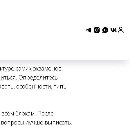
овку
ктуре самих экзаменов.
виться. Определитесь
вать, особенности, типы
 всем блокам. После
у вопросы лучше выписать.