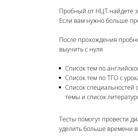
Пробный от НЦТ найдете з
Если вам нужно больше пр
После прохождения пробног
выучить с нуля.
Список тем по английско
Список тем по ТГО с уро
Список специальностей 
темы и список литератур
Тесты помогут провести ди
уделить больше времени в