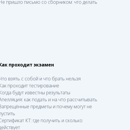
Не пришло письмо со сборником: что делать
Как проходит экзамен
Что взять с собой и что брать нельзя
Как проходит тестирование
Когда будут известны результаты
Апелляция: как подать и на что рассчитывать
Запрещённые предметы и почему могут не
пустить
Сертификат КТ: где получить и сколько
действует