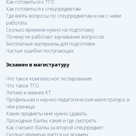
Как готовиться к ТГО
Как готовиться к спецпредметам
Где взять вопросы по спецпредметам и как с ними
работать
Сколько времени нужно на подготовку
Почему не работает заучивание вопросов
Бесплатные материалы для подготовки
Частые ошибки поступающих
Экзамен в магистратуру
Что такое комплексное тестирование
Что такое ТГО
Летнее и зимнее КТ
Профильная и научно-педагогическая магистратура: в
чём разница
Какие предметы мне нужно сдавать
Проходные баллы: какие и где смотреть
Как считают баллы за второй спецпредмет
Сколько времени даётся на экзамен