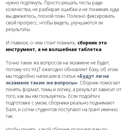
нужно подтянуть. Просто решать тесты ради
количества, не разбирая ошибки и не понимая, куда
вы движетесь, плохой план. Полезно фиксировать
свой прогресс, чтобы видеть, улучшаются ли
результаты.
И главное, о чём стоит помнить:
сборник это
инструмент, а не волшебная таблетка
.
Точно таких же вопросов на экзамене не будет,
потому что НЦТ ежегодно обновляет базу, об этом
мы подробно написали в статье
«Будут ли на
экзамене такие же вопросы»
. Сборник помогает
понять формат, темы и логику, а результат зависит от
того, как вы им пользуетесь. Если подойти к
подготовке с умом, сборники реально поднимают
балл, и сотни студентов поступают на грант именно
так.
Чтобы понять, какой сборник подходит вам по