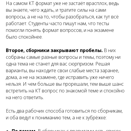
На самом КТ формат уже не застаёт врасплох, ведь
вы знаете, чего ждать, и тратите силы на сами
вопросы, а не на то, чтобы разобраться, как тут всё
работает. Студенты часто пишут нам, что тесты
помогли понять формат вопросов, и на экзамене
было спокойнее.
Второе, сборники закрывают пробелы.
В них
собраны самые разные вопросы и темы, поэтому ни
одна тема не станет для вас сюрпризом. Решая
варианты, вы находите свои слабые места заранее,
дома, а не на экзамене, где исправить уже ничего
нельзя. И чем больше вы прорешали, тем выше шанс
встретить на КТ вопрос по знакомой теме и спокойно
на него ответить.
Есть два рабочих способа готовиться по сборникам,
и оба ведут к пониманию тем, а не к зубрёжке: