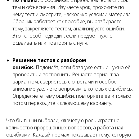
По темам.
В сборниках с правилами есть список
тем и объяснения. Изучаете урок, проходите по
нему тест и смотрите, насколько усвоили материал.
Сборник работает как пособие, вы разбираете
тему, закрепляете тестом, анализируете ошибки.
Этот способ подходит, если предмет нужно
осваивать или повторять с нуля.
Решение тестов с разбором
ошибок.
Подойдёт, если база уже есть и нужно её
проверить и восполнить. Решаете вариант за
вариантом, сверяетесь с ответами и особое
внимание уделяете вопросам, в которых ошиблись.
Определяете тему ошибки, повторяете её и только
потом переходите к следующему варианту.
Что бы вы ни выбрали, ключевую роль играет не
количество прорешанных вопросов, а работа над
ошибками. Каждый промах показывает тему, которую