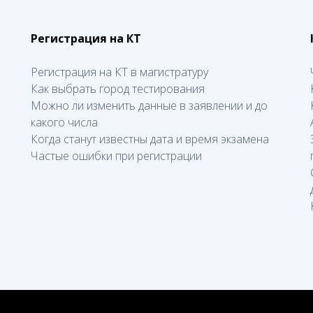
Регистрация на КТ
Регистрация на КТ в магистратуру
Как выбрать город тестирования
Можно ли изменить данные в заявлении и до
какого числа
Когда станут известны дата и время экзамена
Частые ошибки при регистрации