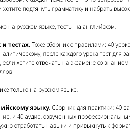
и хотите подтянуть грамматику и набрать высоки
ко на русском языке, тесты на английском.
 и тестах.
Тоже сборник с правилами: 40 урок
алитическому, после каждого урока тест для з
 если хотите отвечать на экзамене со знанием д
ллов.
ике только на русском языке.
лийскому языку.
Сборник для практики: 40 в
ение, и 40 аудио, озвученных профессиональны
ужно отработать навыки и привыкнуть к формат