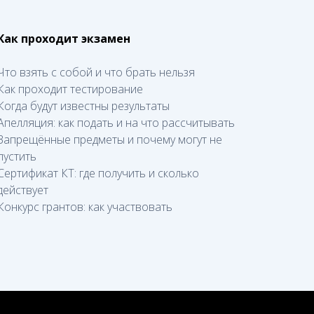
Как проходит экзамен
Что взять с собой и что брать нельзя
Как проходит тестирование
Когда будут известны результаты
Апелляция: как подать и на что рассчитывать
Запрещённые предметы и почему могут не
пустить
Сертификат КТ: где получить и сколько
действует
Конкурс грантов: как участвовать