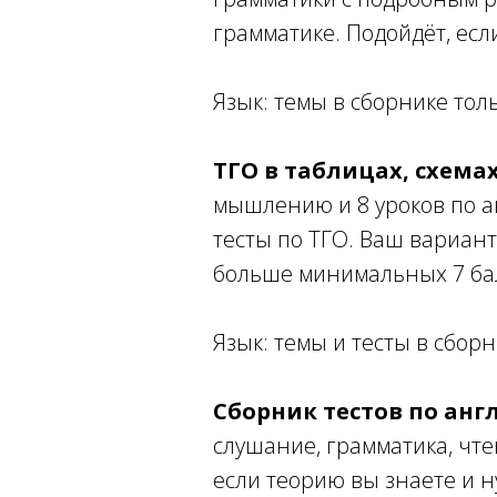
грамматике. Подойдёт, есл
Язык: темы в сборнике толь
ТГО в таблицах, схемах
мышлению и 8 уроков по ан
тесты по ТГО. Ваш вариант,
больше минимальных 7 ба
Язык: темы и тесты в сборн
Сборник тестов по анг
слушание, грамматика, чт
если теорию вы знаете и н