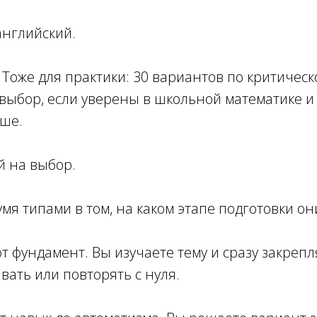
английский.
Тоже для практики: 30 вариантов по критичес
ыбор, если уверены в школьной математике и р
ше.
й на выбор.
мя типами в том, на каком этапе подготовки о
 фундамент. Вы изучаете тему и сразу закрепляе
вать или повторять с нуля.