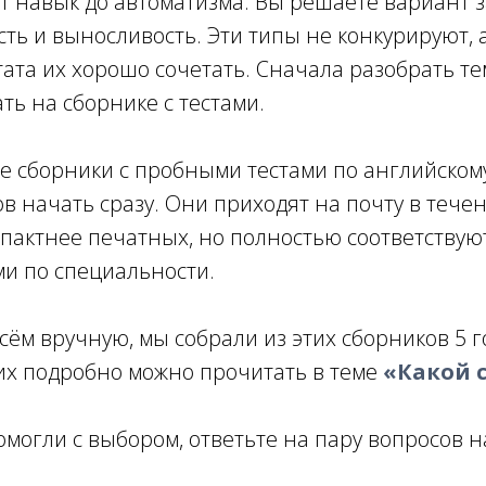
т навык до автоматизма. Вы решаете вариант з
сть и выносливость. Эти типы не конкурируют, 
ата их хорошо сочетать. Сначала разобрать те
ть на сборнике с тестами.
 сборники с пробными тестами по английскому 
тов начать сразу. Они приходят на почту в тече
пактнее печатных, но полностью соответствую
ми по специальности.
сём вручную, мы собрали из этих сборников 5 
них подробно можно прочитать в теме
«Какой 
помогли с выбором, ответьте на пару вопросов