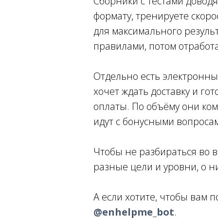
Сборники с тестами доводя
формату, тренируете скоро
для максимального результ
правилами, потом отработа
Отдельно есть электронные
хочет ждать доставку и го
оплаты. По объёму они ком
идут с бонусными вопроса
Чтобы не разбираться во в
разные цели и уровни, о 
А если хотите, чтобы вам 
@enhelpme_bot
.