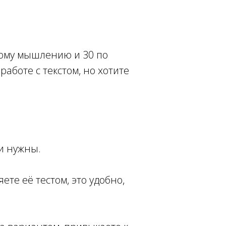
кому мышлению и 30 по
аботе с текстом, но хотите
ни нужны.
те её тестом, это удобно,